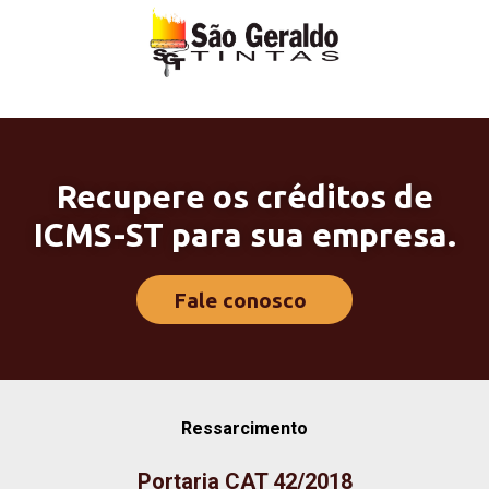
Recupere os créditos de
ICMS-ST para sua empresa.
Fale conosco
Ressarcimento
Portaria CAT 42/2018