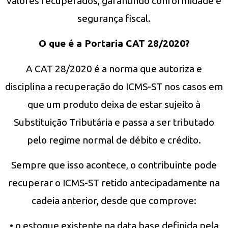
valores recuperados, garantindo conformidade e
segurança fiscal.
O que é a Portaria CAT 28/2020?
A CAT 28/2020 é a norma que autoriza e
disciplina a recuperação do ICMS-ST nos casos em
que um produto deixa de estar sujeito à
Substituição Tributária e passa a ser tributado
pelo regime normal de débito e crédito.
Sempre que isso acontece, o contribuinte pode
recuperar o ICMS-ST retido antecipadamente na
cadeia anterior, desde que comprove:
• o estoque existente na data base definida pela