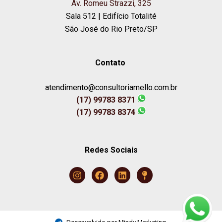
Av. Romeu Strazzi, 325
Sala 512 | Edifício Totalité
São José do Rio Preto/SP
Contato
atendimento@consultoriamello.com.br
(17) 99783 8371
(17) 99783 8374
Redes Sociais