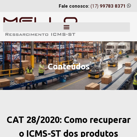
Fale conosco:
(17)
99783 8371
Conteúdos
CAT 28/2020: Como recuperar
o ICMS-ST dos produtos