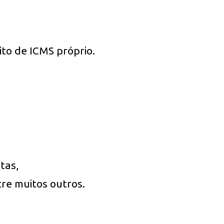
ito de ICMS próprio.
tas,
tre muitos outros.