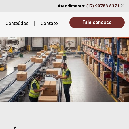
Atendimento:
(17)
99783 8371
Fale conosco
Conteúdos
Contato