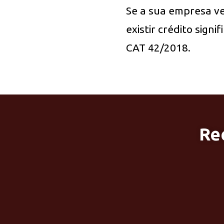
Se a sua empresa v
existir crédito sign
CAT 42/2018.
Re