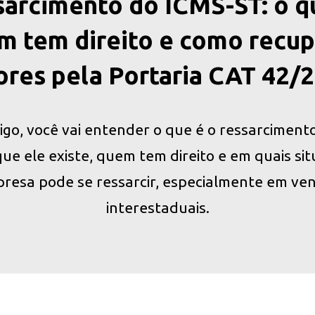
arcimento do ICMS-ST: o q
m tem direito e como recup
ores pela Portaria CAT 42/
igo, você vai entender o que é o ressarciment
que ele existe, quem tem direito e em quais si
resa pode se ressarcir, especialmente em ve
interestaduais.