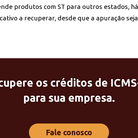
ende produtos com ST para outros estados, h
ificativo a recuperar, desde que a apuração sej
cupere os créditos de ICMS
para sua empresa.
Fale conosco