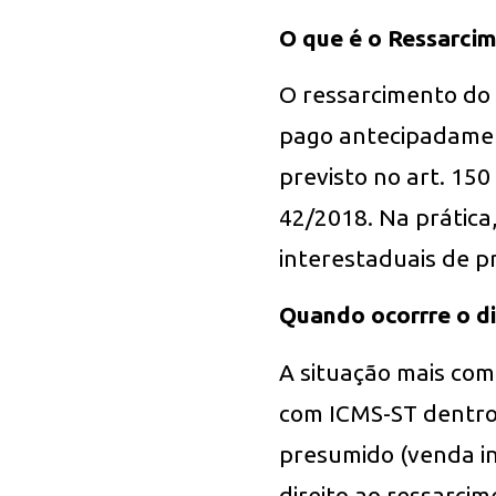
O que é o Ressarci
O ressarcimento do 
pago antecipadamen
previsto no art. 15
42/2018. Na prática
interestaduais de p
Quando ocorrre o di
A situação mais com
com ICMS-ST dentro 
presumido (venda in
direito ao ressarcim