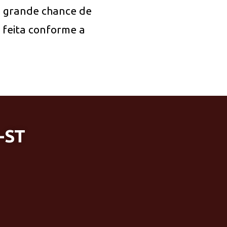
á grande chance de
a feita conforme a
-ST