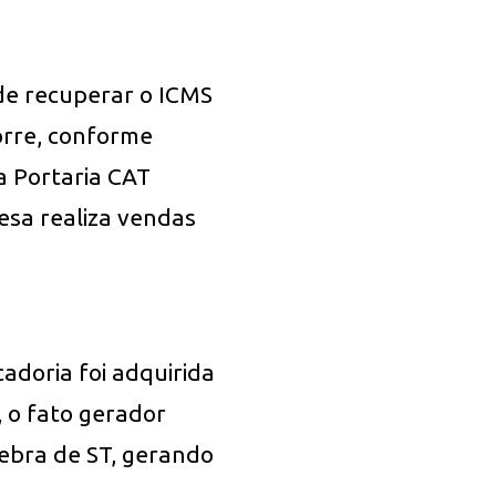
 de recuperar o ICMS
rre, conforme
a Portaria CAT
esa realiza vendas
adoria foi adquirida
 o fato gerador
uebra de ST, gerando