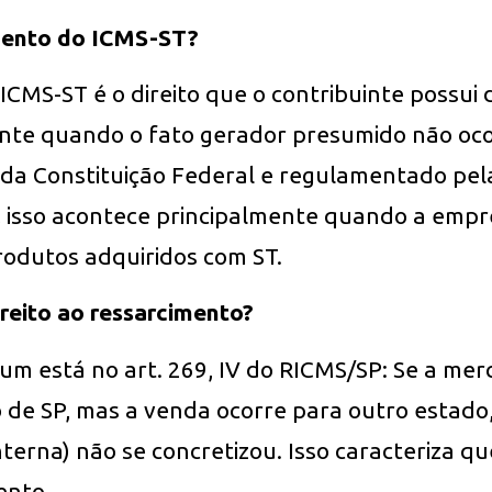
mento do ICMS-ST?
ICMS-ST é o direito que o contribuinte possui
te quando o fato gerador presumido não oco
0 da Constituição Federal e regulamentado pel
, isso acontece principalmente quando a empr
rodutos adquiridos com ST.
reito ao ressarcimento?
um está no art. 269, IV do RICMS/SP: Se a merc
de SP, mas a venda ocorre para outro estado,
terna) não se concretizou. Isso caracteriza q
ento.